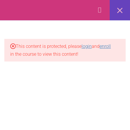
Forex Online Training by
FXBangladesh.
Privacy
Terms
Refund
Disclaimer
Ads
7
হাইকেন আশি
2.1
হাইকেন আশি কি?
This content is protected, please
login
and
enroll
in the course to view this content!
2.2
হাইকেন আশি চার্ট vs. জাপানিজ
ক্যান্ডেলস্টিক চার্ট
2.3
হাইকেন আশি ক্যালকুলেশন প্রক্রিয়া
2.4
হাইকেন আশি চার্টে ব্যবহার
2.5
হাইকেন আশি কিভাবে চার্টে ব্যবহার
করবেন?