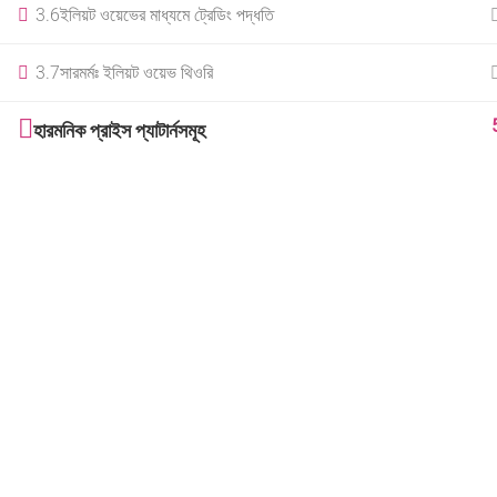
3.6
ইলিয়ট ওয়েভের মাধ্যমে ট্রেডিং পদ্ধতি
3.7
সারমর্মঃ ইলিয়ট ওয়েভ থিওরি
হারমনিক প্রাইস প্যাটার্নসমূহ