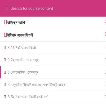
হোম
ট্রেনিং 
Forex Online Training by
FXBangladesh.
হাইকেন আশি
ইলিয়ট ওয়েভ থিওরি
3.1
ইলিয়ট ওয়েভ থিওরি
3.2
ইম্পালসিভ ওয়েভসমূহ
3.3
কারেকটিভ ওয়েভসমূহ
3.4
ফ্র্যাক্টাল: ইলিয়ট ওয়েভের মধ্যে ইলিয়ট ওয়েভ
3.5
ইলিয়ট ওয়েভ থিওরির ৩টি শর্ত