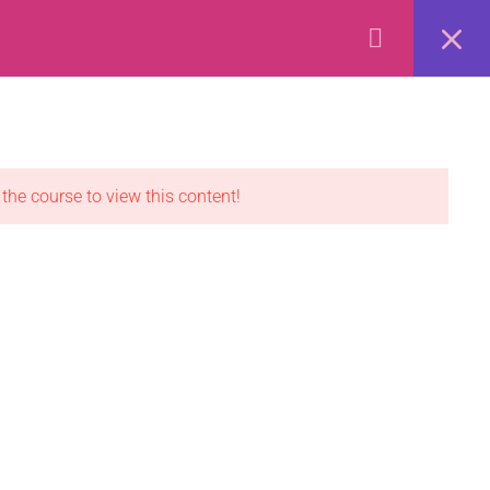
Cart
ডেমো অ্যাকাউন্ট
লগইন
Privacy
Terms
Refund
Disclaimer
Ads
 the course to view this content!