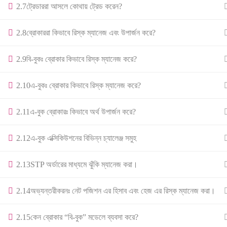
2.7
ট্রেডাররা আসলে কোথায় ট্রেড করেন?
2.8
ব্রোকাররা কিভাবে রিস্ক ম্যানেজ এবং উপার্জন করে?
2.9
বি-বুকঃ ব্রোকার কিভাবে রিস্ক ম্যানেজ করে?
2.10
এ-বুকঃ ব্রোকার কিভাবে রিস্ক ম্যানেজ করে?
2.11
এ-বুক ব্রোকারঃ কিভাবে অর্থ উপার্জন করে?
2.12
এ-বুক এক্সিকিউশনের বিভিন্ন চ্যালেঞ্জ সমুহ
2.13
STP অর্ডারের মাধ্যমে ঝুঁকি ম্যানেজ করা।
2.14
অভ্যন্তরীকরনঃ নেট পজিশন এর হিসাব এবং হেজ এর রিস্ক ম্যানেজ করা।
2.15
কেন ব্রোকার “বি-বুক” মডেলে ব্যবসা করে?