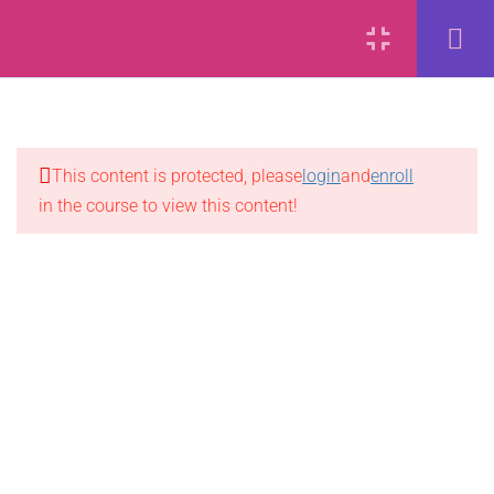
Forex Online Training by
FXBangladesh.
Privacy
Terms
Refund
Disclaimer
Ads
11
ক্রস কারেন্সি পেয়ারে ট্রেডিং
2.1
ক্রস কারেন্সি পেয়ার কি?
This content is protected, please
login
and
enroll
in the course to view this content!
2.2
কেন ক্রস কারেন্সি পেয়ারে ট্রেড করবেন?
2.3
ক্রস কারেন্সিকে কেন, “Trendy” পেয়ার
বলা হয়?
2.4
ইন্টারেস্ট রেটের পার্থক্য ব্যবহার করে
ট্রেডিং
2.5
অজ্ঞাত ক্রস কারেন্সিতে ট্রেড করতে
সতর্কতা